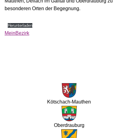
Mauthen, Dellach im Gailtal und Oberdrauburg zu
besonderen Orten der Begegnung.
Herunterladen
MeinBezirk
Kötschach-Mauthen
Oberdrauburg