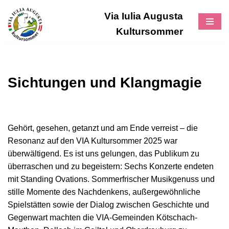
Via Iulia Augusta
Zum
Kultursommer
Inhalt
Sichtungen und Klangmagie
Gehört, gesehen, getanzt und am Ende verreist – die
Resonanz auf den VIA Kultursommer 2025 war
überwältigend. Es ist uns gelungen, das Publikum zu
überraschen und zu begeistern: Sechs Konzerte endeten
mit Standing Ovations. Sommerfrischer Musikgenuss und
stille Momente des Nachdenkens, außergewöhnliche
Spielstätten sowie der Dialog zwischen Geschichte und
Gegenwart machten die VIA-Gemeinden Kötschach-