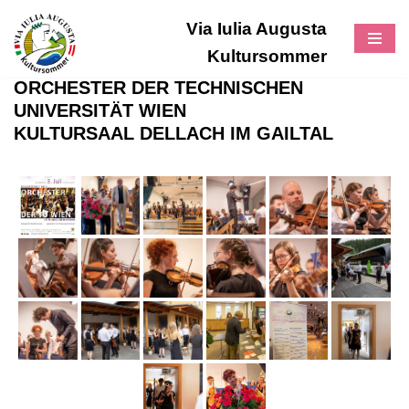
Via Iulia Augusta
Zum
Kultursommer
Inhalt
ORCHESTER DER TECHNISCHEN
UNIVERSITÄT WIEN
KULTURSAAL DELLACH IM GAILTAL