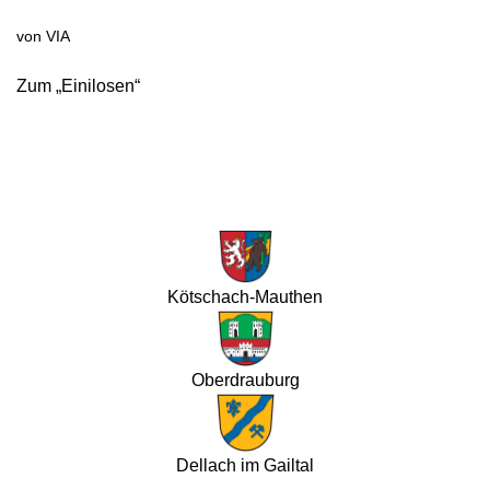
von
VIA
Zum „Einilosen“
Kötschach-Mauthen
Oberdrauburg
Dellach im Gailtal