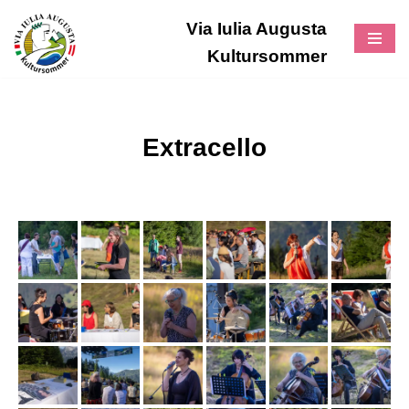
Via Iulia Augusta
Zum
Kultursommer
Inhalt
Extracello