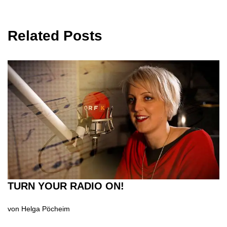
Related Posts
TURN YOUR RADIO ON!
von
Helga Pöcheim