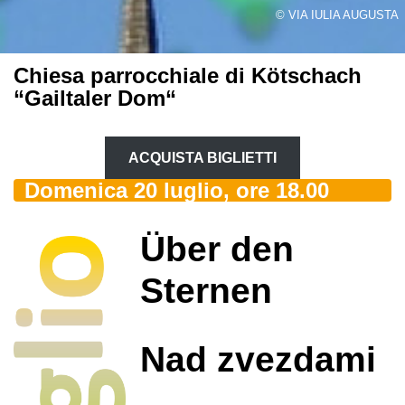
© VIA IULIA AUGUSTA
Chiesa parrocchiale di Kötschach
“Gailtaler Dom“
ACQUISTA BIGLIETTI
Domenica 20 luglio, ore 18.00
Über den
Sternen
Nad zvezdami