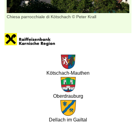
Chiesa parrocchiale di Kötschach © Peter Krall
Kötschach-Mauthen
Oberdrauburg
Dellach im Gailtal