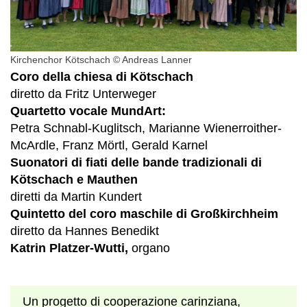
Kirchenchor Kötschach © Andreas Lanner
Coro della chiesa di Kötschach
diretto da Fritz Unterweger
Quartetto vocale MundArt:
Petra Schnabl-Kuglitsch, Marianne Wienerroither-
McArdle, Franz Mörtl, Gerald Karnel
Suonatori di fiati delle bande tradizionali di
Kötschach e Mauthen
diretti da Martin Kundert
Quintetto del coro maschile di Großkirchheim
diretto da Hannes Benedikt
Katrin Platzer-Wutti,
organo
Un progetto di cooperazione carinziana,